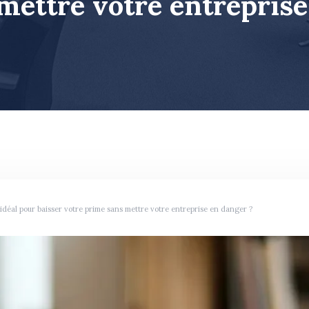
mettre votre entreprise
déal pour baisser votre prime sans mettre votre entreprise en danger ?