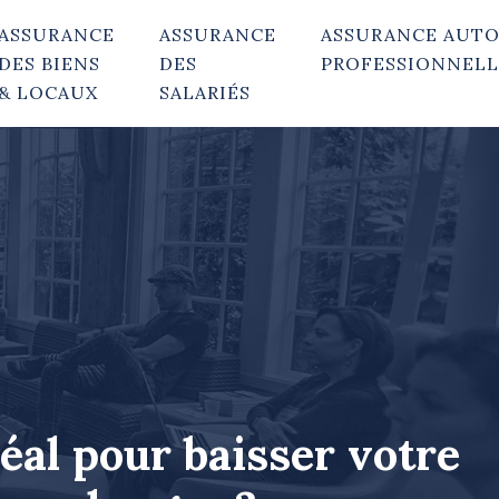
ASSURANCE
ASSURANCE
ASSURANCE AUT
DES BIENS
DES
PROFESSIONNELL
& LOCAUX
SALARIÉS
éal pour baisser votre