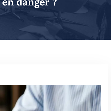
 en danger ?