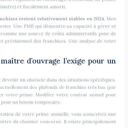
sinistre) et fiscalement amorti.
anchises restent relativement stables en 2024
, bien
 levier. Une PME qui démontre sa capacité à gérer et
on comme une source de coûts administratifs pour de
net prévisionnel des franchises. Une analyse de votre
maître d’ouvrage l’exige pour un
 devenir un obstacle dans des situations spécifiques.
actuellement des plafonds de franchise très bas (par
er votre prime. Modifier votre contrat annuel pour
t pour un besoin temporaire.
tation de votre prime annuelle, vous souscrivez une
mètre du chantier concerné. Il existe principalement