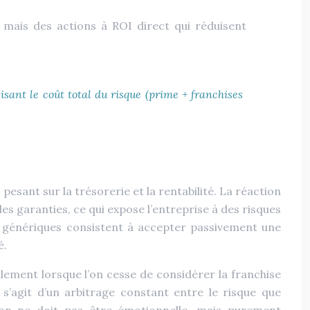
 mais des actions à ROI direct qui réduisent
sant le coût total du risque (prime + franchises
sant sur la trésorerie et la rentabilité. La réaction
es garanties, ce qui expose l’entreprise à des risques
ons génériques consistent à accepter passivement une
é.
alement lorsque l’on cesse de considérer la franchise
s’agit d’un arbitrage constant entre le risque que