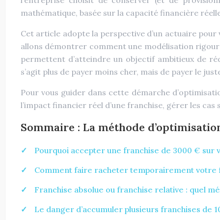
l’entreprise choisit de conserver (et de provisio
mathématique, basée sur la capacité financière réell
Cet article adopte la perspective d’un actuaire pour v
allons démontrer comment une modélisation rigoureu
permettent d’atteindre un objectif ambitieux de ré
s’agit plus de payer moins cher, mais de payer le juste
Pour vous guider dans cette démarche d’optimisatio
l’impact financier réel d’une franchise, gérer les ca
Sommaire : La méthode d’optimisation
Pourquoi accepter une franchise de 3000 € sur vo
Comment faire racheter temporairement votre fra
Franchise absolue ou franchise relative : quel méc
Le danger d’accumuler plusieurs franchises de 