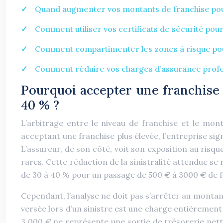
Quand augmenter vos montants de franchise pour
Comment utiliser vos certificats de sécurité pour
Comment compartimenter les zones à risque pour 
Comment réduire vos charges d’assurance profes
Pourquoi accepter une franchise 
40 % ?
L’arbitrage entre le niveau de franchise et le mo
acceptant une franchise plus élevée, l’entreprise sign
L’assureur, de son côté, voit son exposition au risqu
rares. Cette réduction de la sinistralité attendue se
de 30 à 40 % pour un passage de 500 € à 3000 € de f
Cependant, l’analyse ne doit pas s’arrêter au montant 
versée lors d’un sinistre est une charge entièrement d
3 000 € ne représente une sortie de trésorerie net