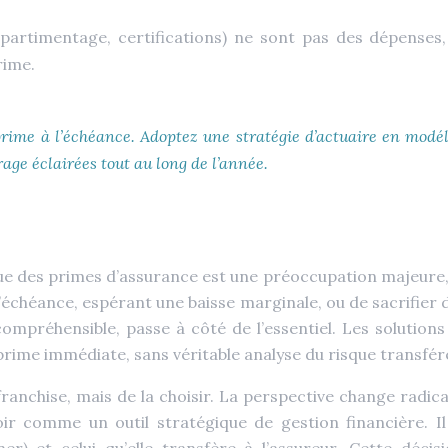
artimentage, certifications) ne sont pas des dépenses,
rime.
rime à l’échéance. Adoptez une stratégie d’actuaire en modéli
rage éclairées tout au long de l’année.
ue des primes d’assurance est une préoccupation majeure, pe
l’échéance, espérant une baisse marginale, ou de sacrifier d
 compréhensible, passe à côté de l’essentiel. Les soluti
prime immédiate, sans véritable analyse du risque transfér
 franchise, mais de la choisir. La perspective change radic
ir comme un outil stratégique de gestion financière. Il 