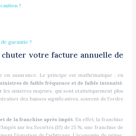
caution ?
de garantie ?
 chuter votre facture annuelle de
ue en assurance. Le principe est mathématique : en
inistres de faible fréquence et de faible intensité
.
r les sinistres majeurs, qui sont statistiquement plus
traîner des baisses significatives, souvent de l’ordre
et de la franchise après impôt
. En effet, la franchise
d’Impôt sur les Sociétés (IS) de 25 %, une franchise de
ent l’équation de l’arbitrage. L’économie de prime,