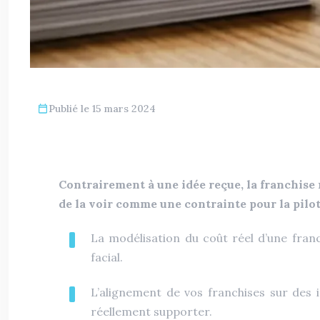
Publié le 15 mars 2024
Contrairement à une idée reçue, la franchise n
de la voir comme une contrainte pour la pilo
La modélisation du coût réel d’une franc
facial.
L’alignement de vos franchises sur des 
réellement supporter.