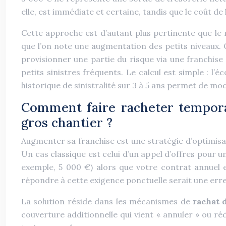
elle, est immédiate et certaine, tandis que le coût de 
Cette approche est d’autant plus pertinente que le
que l’on note une augmentation des petits niveaux. 
provisionner une partie du risque via une franchis
petits sinistres fréquents. Le calcul est simple : l
historique de sinistralité sur 3 à 5 ans permet de mo
Comment faire racheter temporai
gros chantier ?
Augmenter sa franchise est une stratégie d’optimisat
Un cas classique est celui d’un appel d’offres pour
exemple, 5 000 €) alors que votre contrat annuel 
répondre à cette exigence ponctuelle serait une err
La solution réside dans les mécanismes de
rachat 
couverture additionnelle qui vient « annuler » ou r