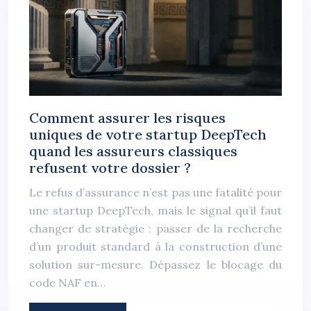
Comment assurer les risques
uniques de votre startup DeepTech
quand les assureurs classiques
refusent votre dossier ?
Le refus d’assurance n’est pas une fatalité pour
une startup DeepTech, mais le signal qu’il faut
changer de stratégie : passer de la recherche
d’un produit standard à la construction d’une
solution sur-mesure. Dépassez le blocage du
code NAF en…