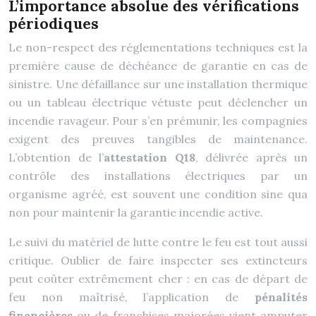
L’importance absolue des vérifications
périodiques
Le non-respect des réglementations techniques est la
première cause de déchéance de garantie en cas de
sinistre. Une défaillance sur une installation thermique
ou un tableau électrique vétuste peut déclencher un
incendie ravageur. Pour s’en prémunir, les compagnies
exigent des preuves tangibles de maintenance.
L’obtention de l’
attestation Q18
, délivrée après un
contrôle des installations électriques par un
organisme agréé, est souvent une condition sine qua
non pour maintenir la garantie incendie active.
Le suivi du matériel de lutte contre le feu est tout aussi
critique. Oublier de faire inspecter ses extincteurs
peut coûter extrêmement cher : en cas de départ de
feu non maîtrisé, l’application de
pénalités
financières
ou de franchises majorées vient amputer