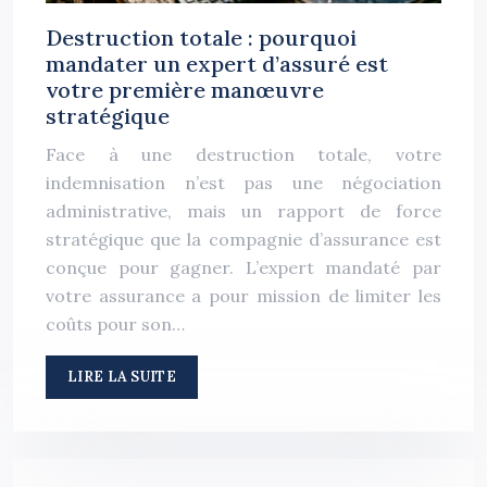
Destruction totale : pourquoi
mandater un expert d’assuré est
votre première manœuvre
stratégique
Face à une destruction totale, votre
indemnisation n’est pas une négociation
administrative, mais un rapport de force
stratégique que la compagnie d’assurance est
conçue pour gagner. L’expert mandaté par
votre assurance a pour mission de limiter les
coûts pour son…
LIRE LA SUITE