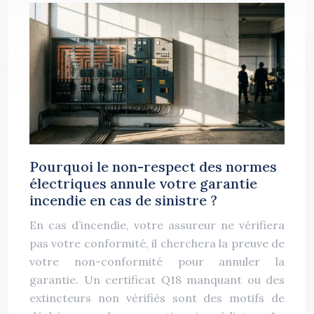
Pourquoi le non-respect des normes
électriques annule votre garantie
incendie en cas de sinistre ?
En cas d’incendie, votre assureur ne vérifiera
pas votre conformité, il cherchera la preuve de
votre non-conformité pour annuler la
garantie. Un certificat Q18 manquant ou des
extincteurs non vérifiés sont des motifs de