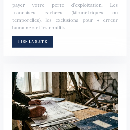
payer votre perte d’exploitation. Les
franchises cachées (kilométriques ou
temporelles), les exclusions pour « erreur
humaine » et les conflits…
LIRE LA SUITE