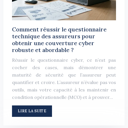
Comment réussir le questionnaire
technique des assureurs pour
obtenir une couverture cyber
robuste et abordable ?
Réussir le questionnaire cyber, ce n’est pas
cocher des cases, mais démontrer une
maturité de sécurité que l’assureur peut
quantifier et croire. L’assureur n’évalue pas vos
outils, mais votre capacité à les maintenir en
condition opérationnelle (MCO) et à prouver…
LIRE LA SUITE