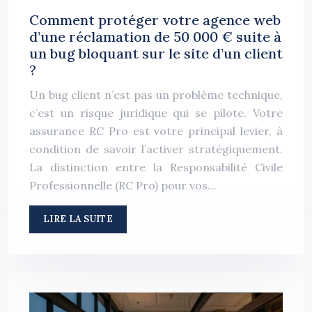
Comment protéger votre agence web
d’une réclamation de 50 000 € suite à
un bug bloquant sur le site d’un client
?
Un bug client n’est pas un problème technique,
c’est un risque juridique qui se pilote. Votre
assurance RC Pro est votre principal levier, à
condition de savoir l’activer stratégiquement.
La distinction entre la Responsabilité Civile
Professionnelle (RC Pro) pour vos…
LIRE LA SUITE