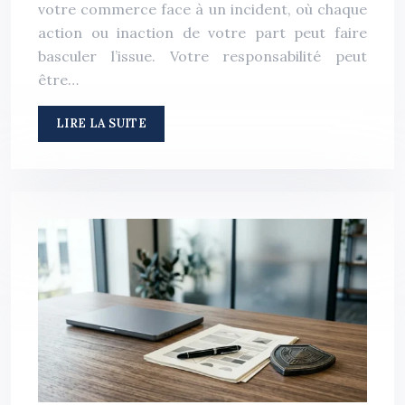
votre commerce face à un incident, où chaque
action ou inaction de votre part peut faire
basculer l’issue. Votre responsabilité peut
être…
LIRE LA SUITE