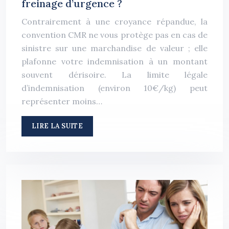
freinage d’urgence ?
Contrairement à une croyance répandue, la
convention CMR ne vous protège pas en cas de
sinistre sur une marchandise de valeur ; elle
plafonne votre indemnisation à un montant
souvent dérisoire. La limite légale
d’indemnisation (environ 10€/kg) peut
représenter moins…
LIRE LA SUITE