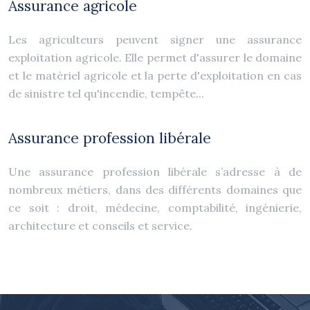
Assurance agricole
Les agriculteurs peuvent signer une assurance
exploitation agricole. Elle permet d'assurer le domaine
et le matériel agricole et la perte d'exploitation en cas
de sinistre tel qu'incendie, tempête...
Assurance profession libérale
Une assurance profession libérale s’adresse à de
nombreux métiers, dans des différents domaines que
ce soit : droit, médecine, comptabilité, ingénierie,
architecture et conseils et service.