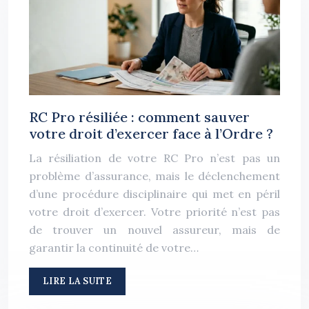
RC Pro résiliée : comment sauver
votre droit d’exercer face à l’Ordre ?
La résiliation de votre RC Pro n’est pas un
problème d’assurance, mais le déclenchement
d’une procédure disciplinaire qui met en péril
votre droit d’exercer. Votre priorité n’est pas
de trouver un nouvel assureur, mais de
garantir la continuité de votre…
LIRE LA SUITE