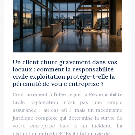
Un client chute gravement dans vos
locaux : comment la responsabilité
civile exploitation protège-t-elle la
pérennité de votre entreprise ?
Contrairement à l’idée reçue, la Responsabilité
Civile Exploitation n’est pas une simple
assurance « au cas où », mais un mécanisme
juridique complexe qui détermine la survie de
votre entreprise face à un incident. La
distinction entre la RC Exploitation (vie de…