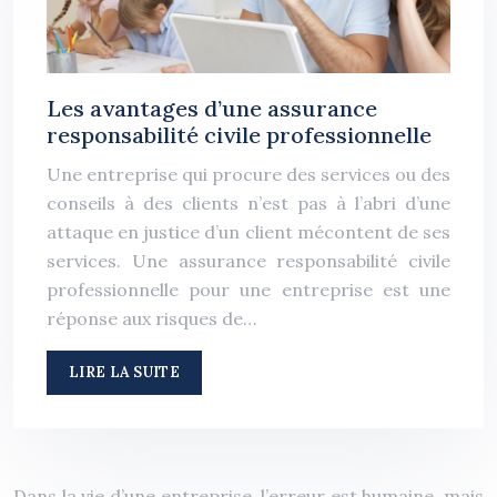
Les avantages d’une assurance
responsabilité civile professionnelle
Une entreprise qui procure des services ou des
conseils à des clients n’est pas à l’abri d’une
attaque en justice d’un client mécontent de ses
services. Une assurance responsabilité civile
professionnelle pour une entreprise est une
réponse aux risques de…
LIRE LA SUITE
Dans la vie d’une entreprise, l’erreur est humaine, mais