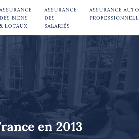
ASSURANCE
ASSURANCE
ASSURANCE AUT
DES BIENS
DES
PROFESSIONNELL
& LOCAUX
SALARIÉS
 France en 2013