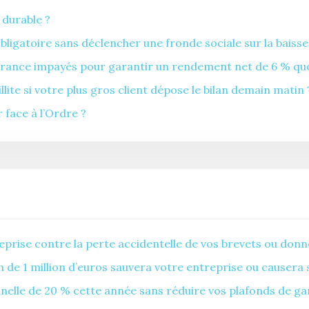
 durable ?
gatoire sans déclencher une fronde sociale sur la baisse 
ance impayés pour garantir un rendement net de 6 % quoiq
ite si votre plus gros client dépose le bilan demain matin 
 face à l’Ordre ?
prise contre la perte accidentelle de vos brevets ou donn
de 1 million d’euros sauvera votre entreprise ou causera 
lle de 20 % cette année sans réduire vos plafonds de gar