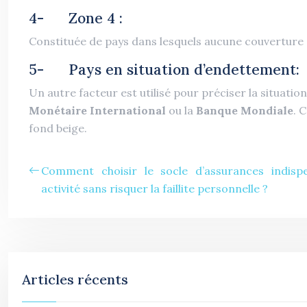
4- Zone 4 :
Constituée de pays dans lesquels aucune couverture d
5- Pays en situation d’endettement:
Un autre facteur est utilisé pour préciser la situati
Monétaire International
ou la
Banque Mondiale
. 
fond beige.
Comment choisir le socle d’assurances indisp
activité sans risquer la faillite personnelle ?
Articles récents