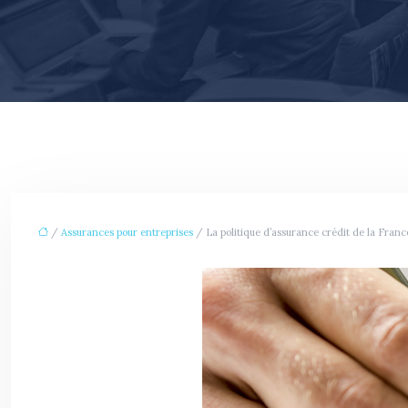
/
Assurances pour entreprises
/ La politique d’assurance crédit de la Franc