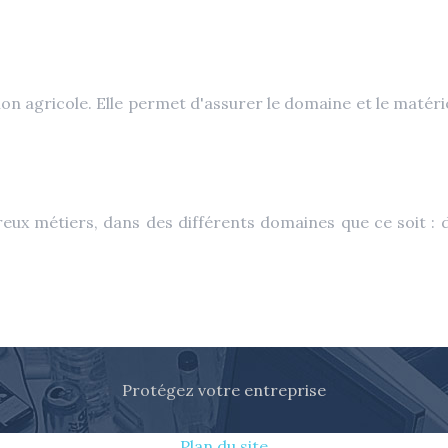
n agricole. Elle permet d'assurer le domaine et le matériel 
ux métiers, dans des différents domaines que ce soit : dr
Protégez votre entreprise
Plan du site