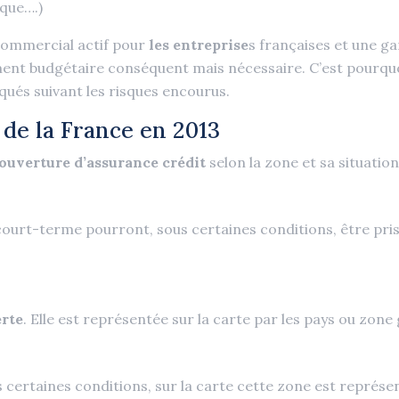
ique….)
commercial actif pour
les entreprise
s françaises et une ga
ment budgétaire conséquent mais nécessaire. C’est pourquoi
qués suivant les risques encourus.
 de la France en 2013
ouverture d’assurance crédit
selon la zone et sa situation
ourt-terme pourront, sous certaines conditions, être pris
erte
. Elle est représentée sur la carte par les pays ou zon
 certaines conditions, sur la carte cette zone est représen