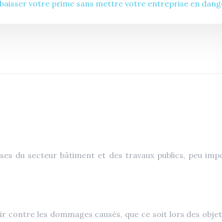
baisser votre prime sans mettre votre entreprise en dang
s du secteur bâtiment et des travaux publics, peu import
r contre les dommages causés, que ce soit lors des obje