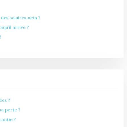
des salaires nets ?
u’il arrive ?
?
ées ?
sa perte ?
antie ?