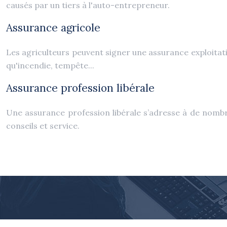
causés par un tiers à l'auto-entrepreneur.
Assurance agricole
Les agriculteurs peuvent signer une assurance exploitatio
qu'incendie, tempête...
Assurance profession libérale
Une assurance profession libérale s’adresse à de nombre
conseils et service.