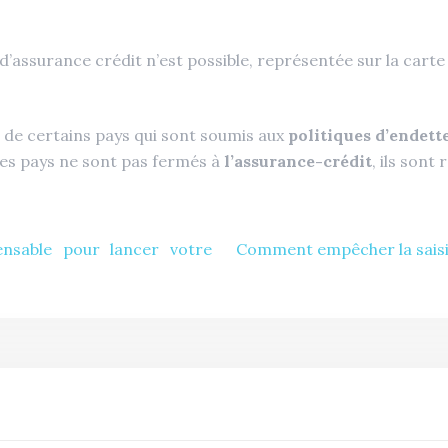
’assurance crédit n’est possible, représentée sur la carte 
on de certains pays qui sont soumis aux
politiques d’endet
Ces pays ne sont pas fermés à
l’assurance-crédit
, ils sont
ensable pour lancer votre
Comment empêcher la saisie 