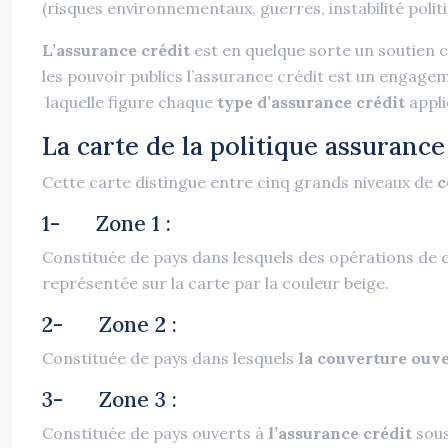
(risques environnementaux, guerres, instabilité polit
L’assurance crédit
est en quelque sorte un soutien 
les pouvoir publics l’assurance crédit est un engage
laquelle figure chaque
type d’assurance crédit
appli
La carte de la politique assurance
Cette carte distingue entre cinq grands niveaux de
c
1- Zone 1 :
Constituée de pays dans lesquels des opérations de c
représentée sur la carte par la couleur beige.
2- Zone 2 :
Constituée de pays dans lesquels
la couverture ouv
3- Zone 3 :
Constituée de pays ouverts à
l’assurance crédit
sous