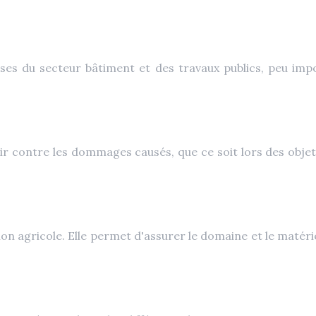
s du secteur bâtiment et des travaux publics, peu import
r contre les dommages causés, que ce soit lors des obje
n agricole. Elle permet d'assurer le domaine et le matériel 