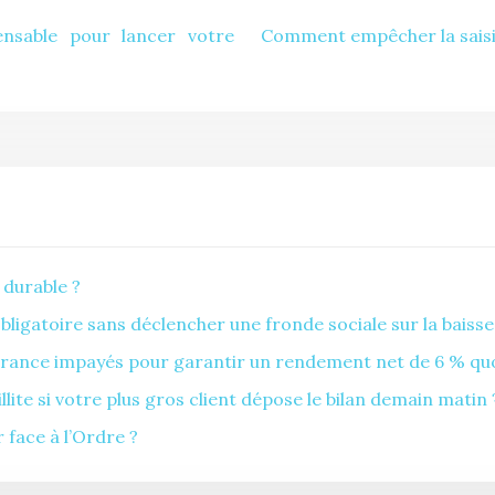
ensable pour lancer votre
Comment empêcher la saisie 
 durable ?
gatoire sans déclencher une fronde sociale sur la baisse 
ance impayés pour garantir un rendement net de 6 % quoiq
ite si votre plus gros client dépose le bilan demain matin 
 face à l’Ordre ?