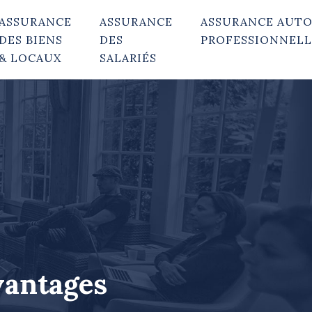
ASSURANCE
ASSURANCE
ASSURANCE AUT
DES BIENS
DES
PROFESSIONNELL
& LOCAUX
SALARIÉS
vantages