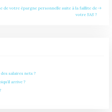
de votre épargne personnelle suite à la faillite de
votre SAS ?
des salaires nets ?
u’il arrive ?
?