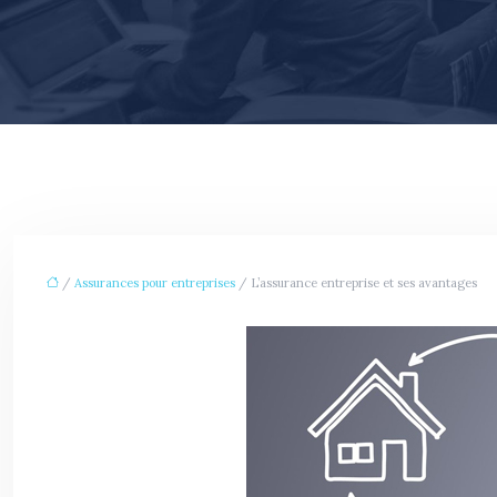
/
Assurances pour entreprises
/ L’assurance entreprise et ses avantages