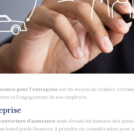
surance pour l’entreprise
est un moyen de réaliser certains
vation et l’engagement de ses employés.
eprise
couverture d’assurance
mais devant les hausses des prime
n lourd poids financier à prendre en considération pour a