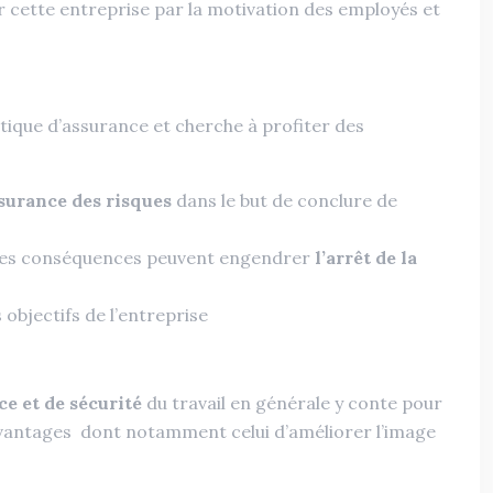
 cette entreprise par la motivation des employés et
ique d’assurance et cherche à profiter des
surance des risques
dans le but de conclure de
t les conséquences peuvent engendrer
l’arrêt de la
objectifs de l’entreprise
ce et de sécurité
du travail en générale y conte pour
vantages dont notamment celui d’améliorer l’image