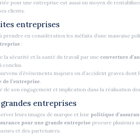
iée pour une entreprise est aussi un moyen de rentabiliser
ses clients.
ites entreprises
rendre en considération les méfaits d’une mauvaise polit
treprise
:
la sécurité et la santé du travail par une
couverture d’as
 conclus.
la survenu d’évènements majeurs ou d’accident graves don
de l’entreprise
.
r de son engagement et implication dans la réalisation des 
 grandes entreprises
server leurs images de marque et leur
politique d’assuran
ssurance pour une grande entreprise
procure plusieurs a
sseurs et des partenaires.