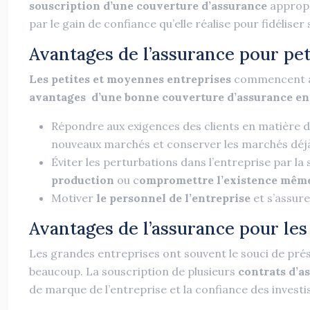
souscription d’une couverture d’assurance
appropr
par le gain de confiance qu’elle réalise pour fidéliser 
Avantages de l’assurance pour pet
Les petites et moyennes entreprises
commencent à p
avantages d’une bonne couverture d’assurance en
Répondre aux exigences des clients en matière de 
nouveaux marchés et conserver les marchés déjà
Éviter les perturbations dans l’entreprise par 
production
ou c
ompromettre l’existence même 
Motiver
le personnel de l’entreprise
et s’assure
Avantages de l’assurance pour les
Les grandes entreprises ont souvent le souci de pré
beaucoup. La souscription de plusieurs
contrats d’a
de marque de l’entreprise et la confiance des investi